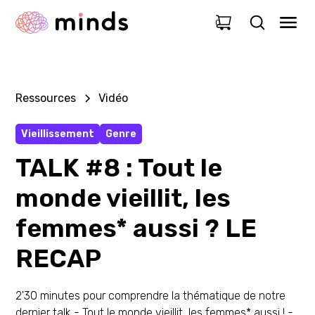
0
Ressources
Vidéo
Vieillissement
Genre
TALK #8 : Tout le
monde vieillit, les
femmes* aussi ? LE
RECAP
2'30 minutes pour comprendre la thématique de notre
dernier talk - Tout le monde vieillit, les femmes* aussi ! -