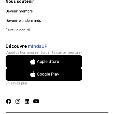
Nous soutenir
Devenir membre
Devenir wonderminds
Faire un don 💜
Découvre
mindsUP
L'application pour renforcer ta santé mentale !
Apple Store
Google Play
En savoir plus