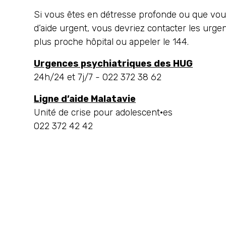
Si vous êtes en détresse profonde ou que vo
d’aide urgent, vous devriez contacter les urg
plus proche hôpital ou appeler le 144.
Urgences psychiatriques des HUG
24h/24 et 7j/7 - 022 372 38 62
Ligne d’aide Malatavie
Unité de crise pour adolescent·es
022 372 42 42