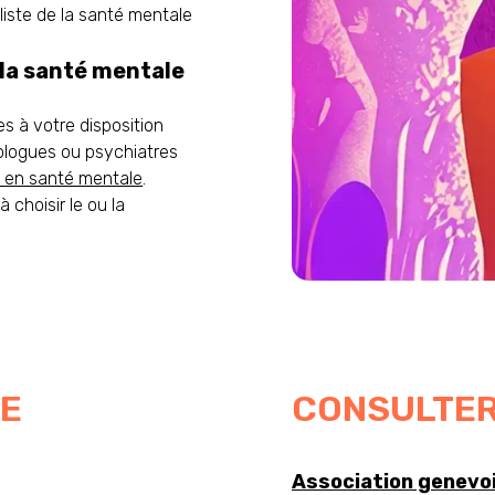
aliste de la santé mentale
e la santé mentale
es à votre disposition
hologues ou psychiatres
s en santé mentale
.
 choisir le ou la
SE
CONSULTE
Association genevo