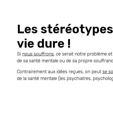
Les stéréotypes 
vie dure !
Si
nous souffrons
, ce serait notre problème e
de sa santé mentale ou de sa propre souffrance.
Contrairement aux idées reçues, on peut
se s
de la santé mentale (les psychiatres, psycholog