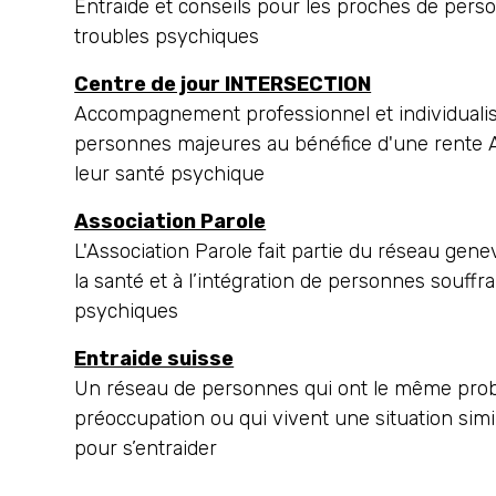
Entraide et conseils pour les proches de pers
troubles psychiques
Centre de jour INTERSECTION
Accompagnement professionnel et individualis
personnes majeures au bénéfice d'une rente A
leur santé psychique
Association Parole
L'Association Parole fait partie du réseau gene
la santé et à l’intégration de personnes souffr
psychiques
Entraide suisse
Un réseau de personnes qui ont le même pro
préoccupation ou qui vivent une situation simil
pour s’entraider