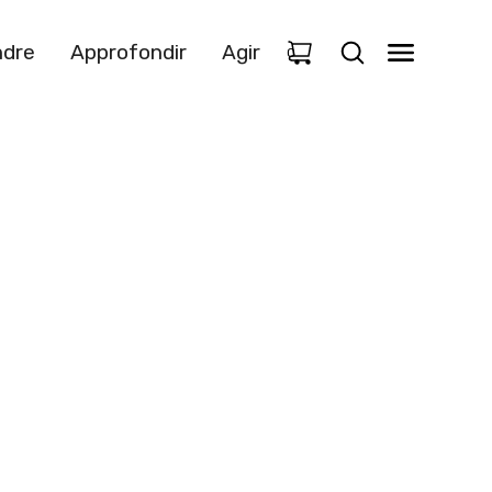
dre
Approfondir
Agir
0