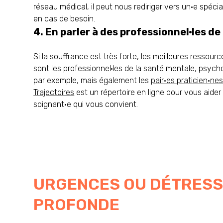
réseau médical, il peut nous rediriger vers un·e spéci
en cas de besoin.
4. En parler à des professionnel·les d
Si la souffrance est très forte, les meilleures ressourc
sont les professionnel·les de la santé mentale, psyc
par exemple, mais également les
pair·es praticien·ne
Trajectoires
est un répertoire en ligne pour vous aider à
soignant·e qui vous convient.
URGENCES OU DÉTRES
PROFONDE