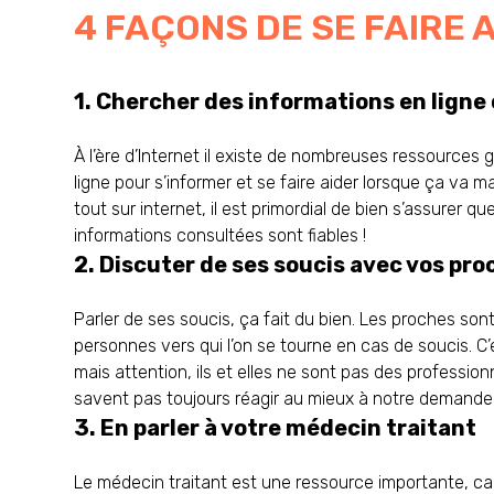
4 FAÇONS DE SE FAIRE 
1. Chercher des informations en ligne 
À l’ère d’Internet il existe de nombreuses ressources 
ligne pour s’informer et se faire aider lorsque ça va m
tout sur internet, il est primordial de bien s’assurer q
informations consultées sont fiables !
2. Discuter de ses soucis avec vos pr
Parler de ses soucis, ça fait du bien. Les proches son
personnes vers qui l’on se tourne en cas de soucis. C’e
mais attention, ils et elles ne sont pas des professionn
savent pas toujours réagir au mieux à notre demande 
3. En parler à votre médecin traitant
Le médecin traitant est une ressource importante, ca