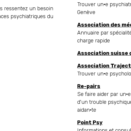
Trouver un·e psychia
us ressentez un besoin
Genève
ences psychiatriques du
Association des mé
Annuaire par spéciali
charge rapide
Association suisse 
Association Traject
Trouver un·e psycholo
Re-pairs
Se faire aider par un·e
d'un trouble psychique
aidan·te
Point Psy
Informations et consu