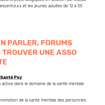
scent.e.x.s et les jeunes adultes de 12 à 35
EN PARLER, FORUMS
 TROUVER UNE ASSO
TE
 Santé Psy
n active dans le domaine de la santé mentale
promotion de la santé mentale des personnes