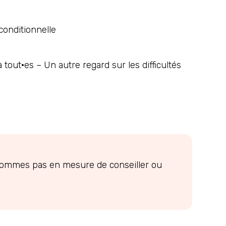
conditionnelle
out·es – Un autre regard sur les difficultés
e sommes pas en mesure de conseiller ou