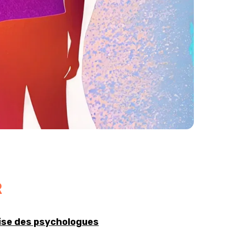
R
ise des psychologues