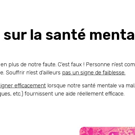
sur la santé mental
t en plus de notre faute. C’est faux ! Personne n’est c
 Souffrir n’est d’ailleurs
pas un signe de faiblesse.
oigner efficacement
lorsque notre santé mentale va mal.
ues, etc.) fournissent une aide réellement efficace.