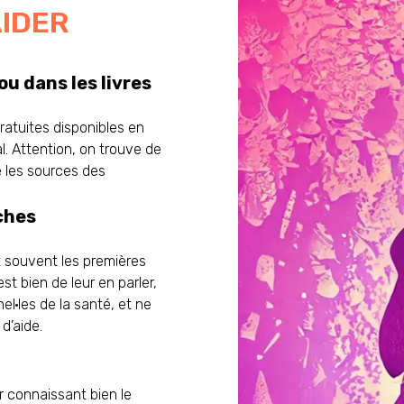
AIDER
ou dans les livres
gratuites disponibles en
al. Attention, on trouve de
ue les sources des
oches
t souvent les premières
st bien de leur en parler,
el·les de la santé, et ne
d’aide.
r connaissant bien le