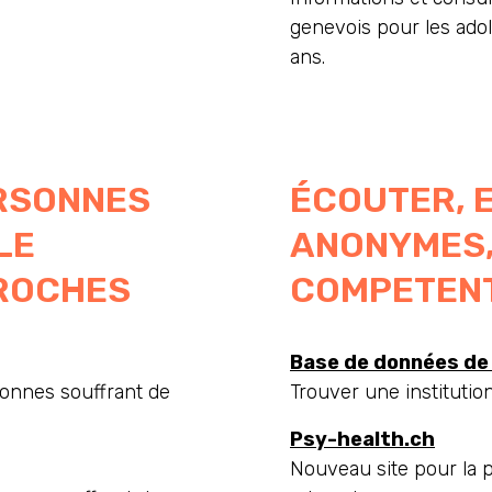
genevois pour les adole
ans.
RSONNES
ÉCOUTER, 
LE
ANONYMES,
PROCHES
COMPETEN
Base de données de
sonnes souffrant de
Trouver une institutio
Psy-health.ch
Nouveau site pour la 