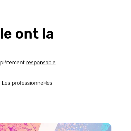
e ont la
omplètement
responsable
 Les professionnel·les