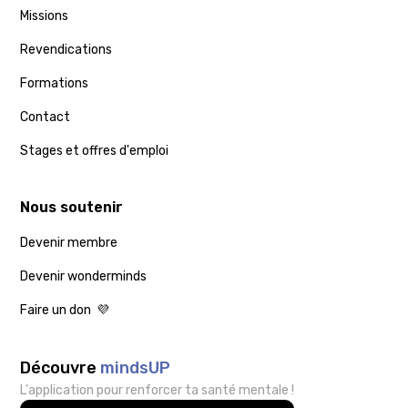
Missions
Revendications
Formations
Contact
Stages et offres d'emploi
Nous soutenir
Devenir membre
Devenir wonderminds
Faire un don 💜
Découvre
mindsUP
L'application pour renforcer ta santé mentale !