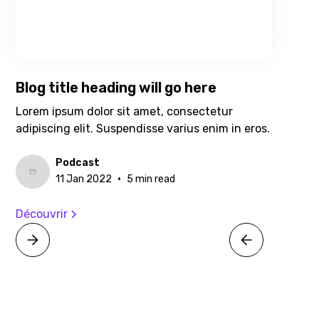
Blog title heading will go here
Lorem ipsum dolor sit amet, consectetur
adipiscing elit. Suspendisse varius enim in eros.
Podcast
•
11 Jan 2022
5 min read
Découvrir