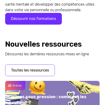
santé mentale et développer des compétences utiles
dans votre vie personnelle ou professionnelle.
Découvrir nos formations
Nouvelles ressources
Découvrez les dernières ressources mises en ligne
Toutes les ressources
Article
Répondre au besoin de liens - en ligne et
hors ligne