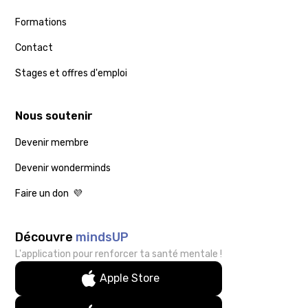
Formations
Contact
Stages et offres d'emploi
Nous soutenir
Devenir membre
Devenir wonderminds
Faire un don 💜
Découvre
mindsUP
L'application pour renforcer ta santé mentale !
Apple Store