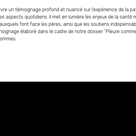
vre un témoignage profond et nuancé sur l’expérience de la pat
es aspects quotidiens. Il met en lumière les enjeux de la santé m
uxquels font face les pères, ainsi que les soutiens indispensab
moignage élaboré dans le cadre de notre dossier “Pleure comme
 hommes.