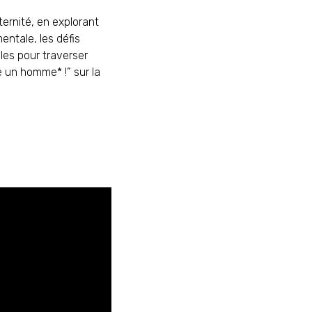
ernité, en explorant
entale, les défis
les pour traverser
 un homme* !” sur la