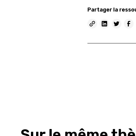
Partager la resso
Sur le même th