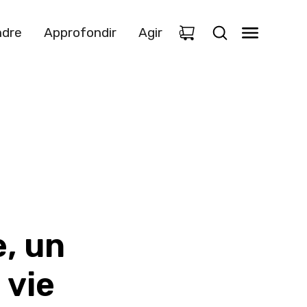
dre
Approfondir
Agir
0
, un
 vie