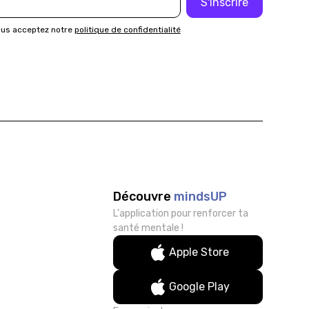
ous acceptez notre
politique de confidentialité
Découvre
mindsUP
L'application pour renforcer ta
santé mentale !
Apple Store
Google Play