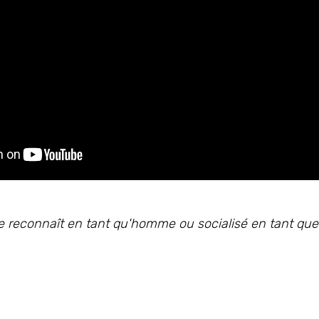
se reconnaît en tant qu'homme ou socialisé en tant que 