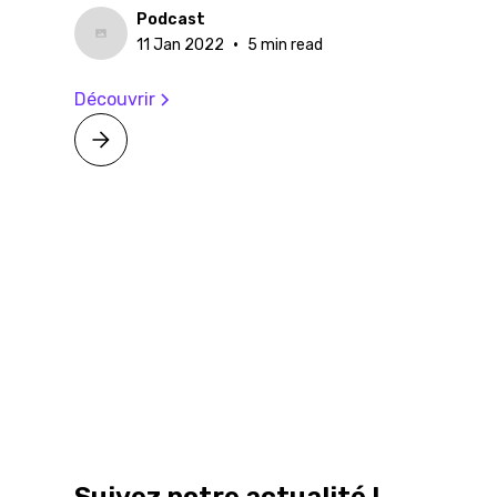
Podcast
•
11 Jan 2022
5 min read
Découvrir
Suivez notre actualité !