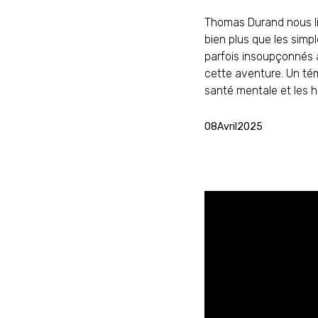
Thomas Durand nous li
bien plus que les simpl
parfois insoupçonnés a
cette aventure. Un té
santé mentale et les
08
Avril
2025