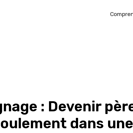
Compren
nage : Devenir père
ulement dans une