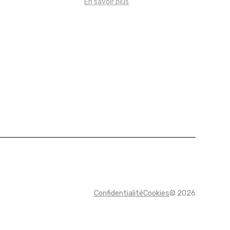
En savoir plus
Confidentialité
Cookies
©
2026