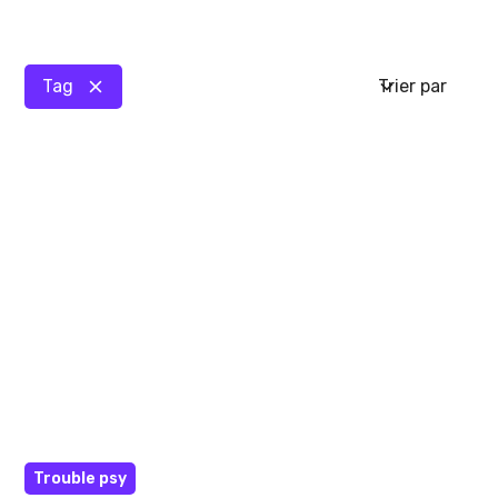
Tag
Trier par
Article
Trouble psy