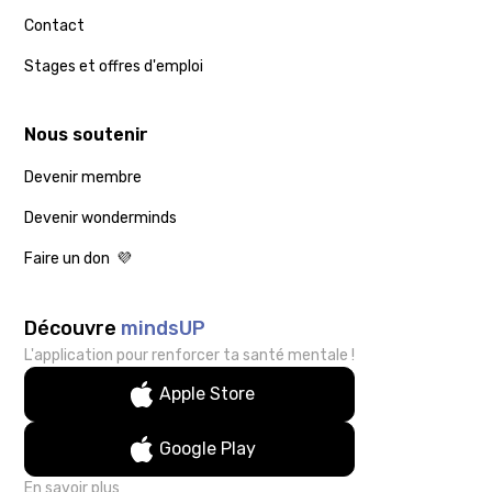
Contact
Stages et offres d'emploi
Nous soutenir
Devenir membre
Devenir wonderminds
Faire un don 💜
Découvre
mindsUP
L'application pour renforcer ta santé mentale !
Apple Store
Google Play
En savoir plus