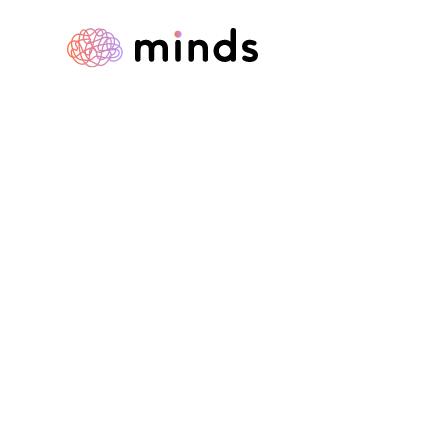
WORKS