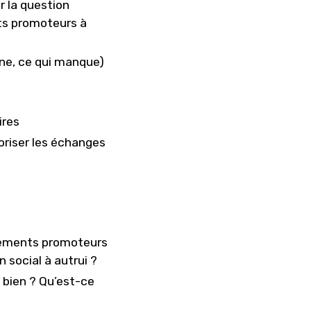
r la question
ts promoteurs à
onne, ce qui manque)
ires
oriser les échanges
tements promoteurs
n social à autrui ?
 bien ? Qu’est-ce