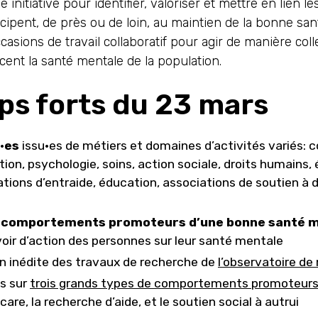
 initiative pour identifier, valoriser et mettre en lien le
cipent, de près ou de loin, au maintien de la bonne sa
occasions de travail collaboratif pour agir de manière coll
cent la santé mentale de la population.
ps forts du 23 mars
·es
issu·es de métiers et domaines d’activités variés: 
rtion, psychologie, soins, action sociale, droits humains
iations d’entraide, éducation, associations de soutien à 
s
comportements promoteurs d’une bonne santé 
voir d’action des personnes sur leur santé mentale
n inédite des travaux de recherche de
l’observatoire de
s sur
trois grands types de comportements promoteur
care, la recherche d’aide, et le soutien social à autrui