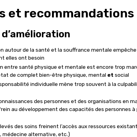
s et recommandations
 d’amélioration
on autour de la santé et la souffrance mentale empêche
nt elles ont besoin
on entre santé physique et mentale est encore trop marq
 état de complet bien-être physique, mental
et
social
esponsabilité individuelle mène trop souvent à la culpabil
nnaissances des personnes et des organisations en ma
frein au développement des capacités des personnes à p
levés des soins freinent l’accès aux ressources exista
 médecine alternative, etc.)