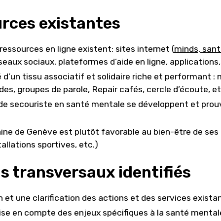
urces existantes
ssources en ligne existent: sites internet (
minds,
sant
éseaux sociaux, plateformes d’aide en ligne, applications
d’un tissu associatif et solidaire riche et performant : 
des, groupes de parole, Repair cafés, cercle d’écoute, et
de secouriste en santé mentale se développent et prouve
aine de Genève est plutôt favorable au bien-être de ses
tallations sportives, etc.)
s transversaux identifiés
 et une clarification des actions et des services exista
rise en compte des enjeux spécifiques à la santé mental