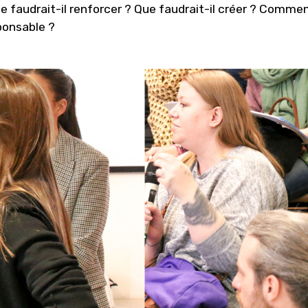
e faudrait-il renforcer ? Que faudrait-il créer ? Comment
ponsable ?