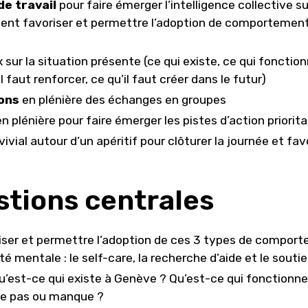
de travail
pour faire émerger l’intelligence collective su
nt favoriser et permettre l’adoption de comportemen
x sur la situation présente (ce qui existe, ce qui foncti
il faut renforcer, ce qu’il faut créer dans le futur)
ions
en plénière des échanges en groupes
n plénière pour faire émerger les pistes d’action priorita
ial autour d’un apéritif pour clôturer la journée et fav
stions centrales
er et permettre l’adoption de ces 3 types de compor
 mentale : le self-care, la recherche d’aide et le soutie
’est-ce qui existe à Genève ? Qu’est-ce qui fonctionne
ne pas ou manque ?