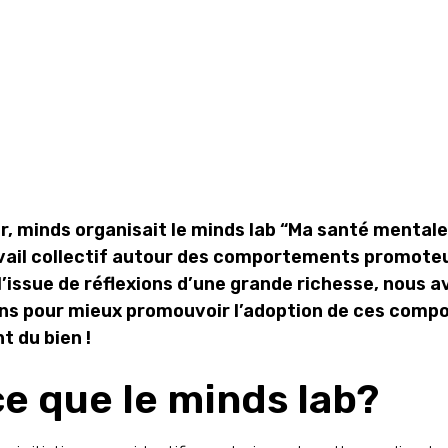
19
Novembre
2025
r, minds organisait le minds lab “Ma santé mentale
vail collectif autour des comportements promote
’issue de réflexions d’une grande richesse, nous av
ons pour mieux promouvoir l’adoption de ces comp
t du bien !
e que le minds lab?