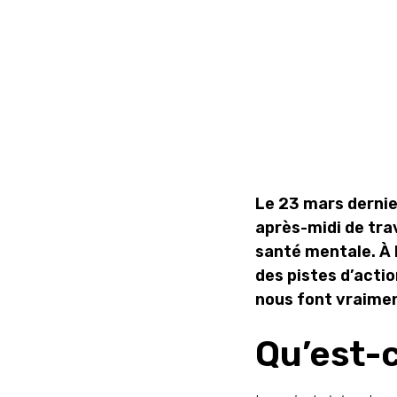
Le 23 mars dernie
après-midi de tra
santé mentale. À l
des pistes d’acti
nous font vraimen
Qu’est-c