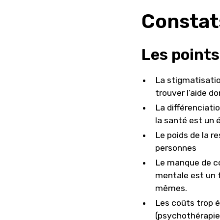
Constat
Les points
La stigmatisati
trouver l’aide do
La différenciati
la santé est un
Le poids de la r
personnes
Le manque de co
mentale est un 
mêmes.
Les coûts trop é
(psychothérapie,