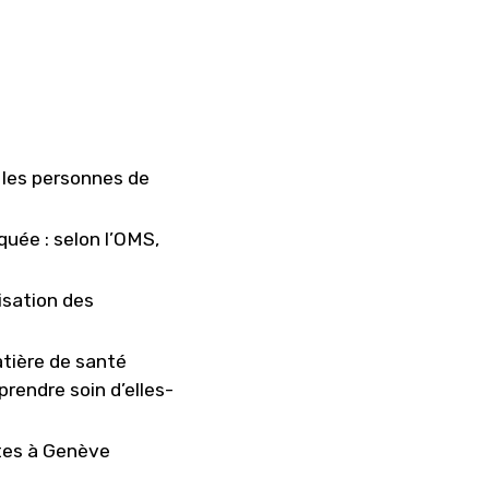
 les personnes de
uée : selon l’OMS,
isation des
tière de santé
rendre soin d’elles-
ntes à Genève