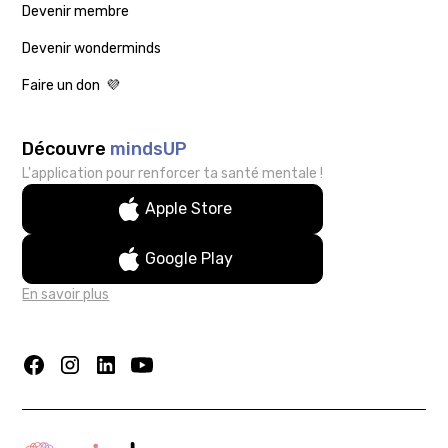
Devenir membre
Devenir wonderminds
Faire un don 💜
Découvre
mindsUP
L'application pour renforcer ta santé mentale !
Apple Store
Google Play
En savoir plus