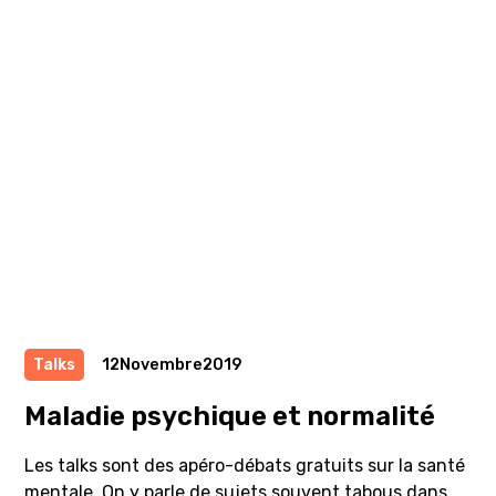
Talks
12
Novembre
2019
Maladie psychique et normalité
Les talks sont des apéro-débats gratuits sur la santé
mentale. On y parle de sujets souvent tabous dans