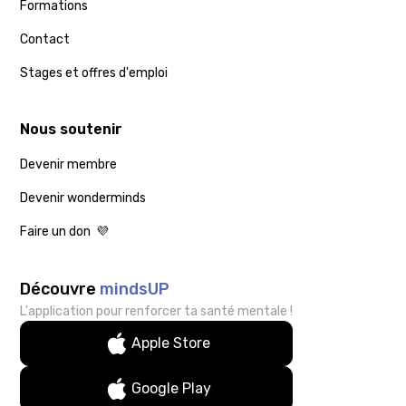
Formations
Contact
Stages et offres d'emploi
Nous soutenir
Devenir membre
Devenir wonderminds
Faire un don 💜
Découvre
mindsUP
L'application pour renforcer ta santé mentale !
Apple Store
Google Play