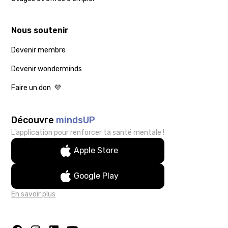
Nous soutenir
Devenir membre
Devenir wonderminds
Faire un don 💜
Découvre
mindsUP
L'application pour renforcer ta santé mentale !
Apple Store
Google Play
En savoir plus