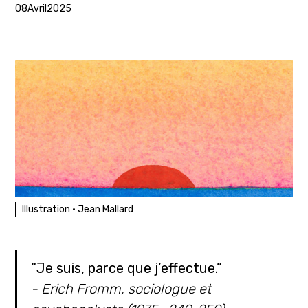
08
Avril
2025
Illustration · Jean Mallard
“Je suis, parce que j’effectue.”
- Erich Fromm, sociologue et