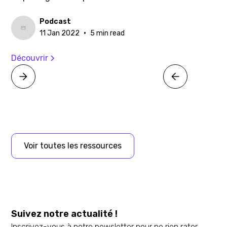
Podcast
•
11 Jan 2022
5 min read
Découvrir
Voir toutes les ressources
Suivez notre actualité !
Inscrivez-vous à notre newsletter pour ne rien rater.