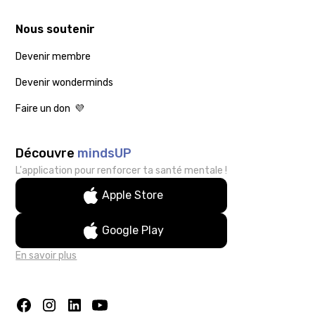
Nous soutenir
Devenir membre
Devenir wonderminds
Faire un don 💜
Découvre
mindsUP
L'application pour renforcer ta santé mentale !
Apple Store
Google Play
En savoir plus