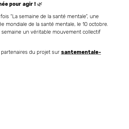
ée pour agir !
🌿
fois “La semaine de la santé mentale”, une
née mondiale de la santé mentale, le 10 octobre.
tte semaine un véritable mouvement collectif
partenaires du projet sur
santementale-