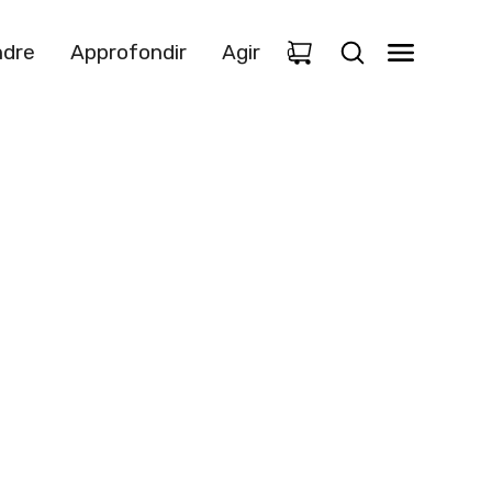
dre
Approfondir
Agir
0