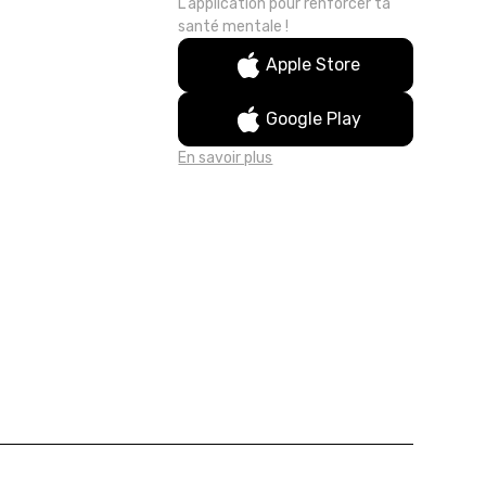
L'application pour renforcer ta
santé mentale !
Apple Store
Google Play
En savoir plus