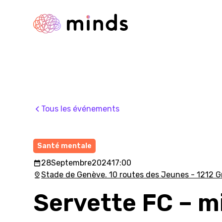
Tous les événements
Santé mentale
28
Septembre
2024
17:00
Stade de Genève. 10 routes des Jeunes - 1212 
Servette FC – m