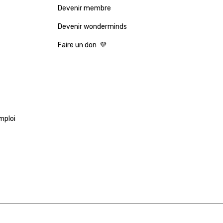
Devenir membre
Devenir wonderminds
Faire un don 💜
mploi