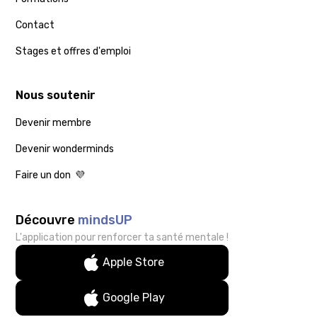
Contact
Stages et offres d'emploi
Nous soutenir
Devenir membre
Devenir wonderminds
Faire un don 💜
Découvre
mindsUP
L'application pour renforcer ta santé mentale !
Apple Store
Google Play