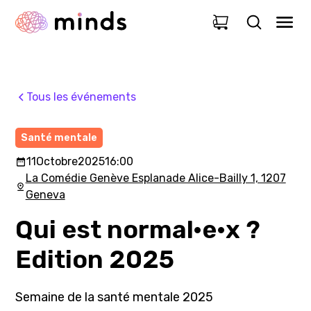
0
Tous les événements
Santé mentale
11
Octobre
2025
16:00
La Comédie Genève Esplanade Alice-Bailly 1, 1207
Geneva
Qui est normal·e·x ?
Edition 2025
Semaine de la santé mentale 2025