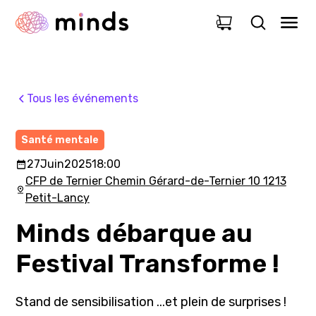
0
Tous les événements
Santé mentale
27
Juin
2025
18:00
CFP de Ternier Chemin Gérard-de-Ternier 10 1213
Petit-Lancy
Minds débarque au
Festival Transforme !
Stand de sensibilisation ...et plein de surprises !