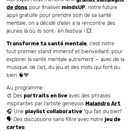
de dons
pour finaliser
mindsUP
, notre future
appli gratuite pour prendre soin de sa santé
mentale, on a décidé d’aller à la rencontre des
jeunes là où ils sont : en festival ! 💥
Transforme ta santé mentale
, c’est notre
tout premier stand immersif et bienveillant, pour
explorer la santé mentale autrement — avec de la
musique, de l’art, du jeu et des mots qui font du
bien 🧠💙
Au programme :
🎨 Des
portraits en live
avec des phrases
inspirantes par l’artiste genevois
Malandro Art
🎧 Une
playlist collaborative
"qui fait du bien"
🗣️ Des discussions sans filtre avec notre
jeu de
cartes