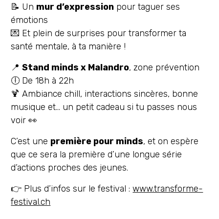
📝 Un
mur d’expression
pour taguer ses
émotions
💌 Et plein de surprises pour transformer ta
santé mentale, à ta manière !
📍
Stand minds x Malandro
, zone prévention
🕕 De 18h à 22h
🍹 Ambiance chill, interactions sincères, bonne
musique et... un petit cadeau si tu passes nous
voir 👀
C’est une
première pour minds
, et on espère
que ce sera la première d’une longue série
d’actions proches des jeunes.
👉 Plus d’infos sur le festival :
www.transforme-
festival.ch