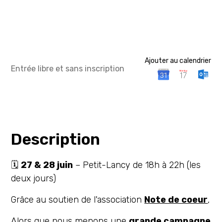
Ajouter au calendrier
Entrée libre et sans inscription
Description
🗓️
27 & 28 juin
– Petit-Lancy de 18h à 22h (les
deux jours)
Grâce au soutien de l'association
Note de coeur
,
Alors que nous menons une
grande campagne