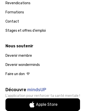
Revendications
Formations
Contact
Stages et offres d'emploi
Nous soutenir
Devenir membre
Devenir wonderminds
Faire un don 💜
Découvre
mindsUP
L'application pour renforcer ta santé mentale !
Apple Store