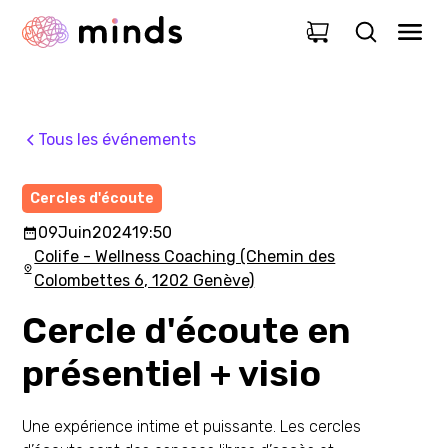
0
Tous les événements
Cercles d'écoute
09
Juin
2024
19:50
Colife - Wellness Coaching (Chemin des
Colombettes 6, 1202 Genève)
Cercle d'écoute en
présentiel + visio
Une expérience intime et puissante. Les cercles