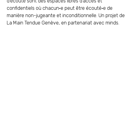
d’écoute sont des espaces libres d’accès et
confidentiels où chacun·e peut être écouté·e de
manière non-jugeante et inconditionnelle. Un projet de
La Main Tendue Genève, en partenariat avec minds.